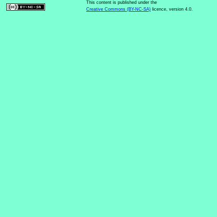
This content is published under the
Creative Commons (BY-NC-SA)
licence, version 4.0.