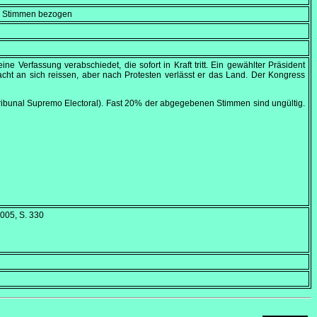
en Stimmen bezogen
ine Verfassung verabschiedet, die sofort in Kraft tritt. Ein gewählter Präsident
cht an sich reissen, aber nach Protesten verlässt er das Land. Der Kongress
ribunal Supremo Electoral). Fast 20% der abgegebenen Stimmen sind ungültig.
2005, S. 330