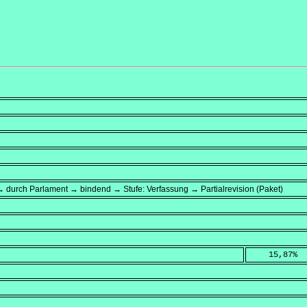
 durch Parlament → bindend → Stufe: Verfassung → Partialrevision (Paket)
    15,87
%