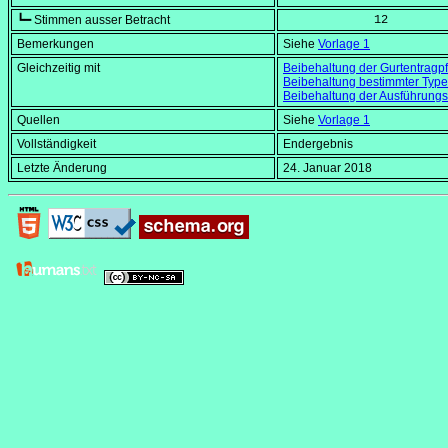
┗━ Stimmen ausser Betracht
             12
Bemerkungen
Siehe
Vorlage 1
Gleichzeitig mit
Beibehaltung der Gurtentragpfl
Beibehaltung bestimmter Typ
Beibehaltung der Ausführung
Quellen
Siehe
Vorlage 1
Vollständigkeit
Endergebnis
Letzte Änderung
24. Januar 2018