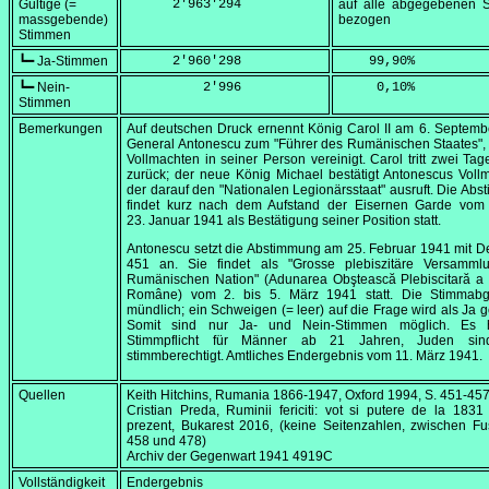
Gültige (=
      2'963'294
auf alle abgegebenen 
massgebende)
bezogen
Stimmen
┗━ Ja-Stimmen
      2'960'298
    99,90
%
┗━ Nein-
          2'996
     0,10
%
Stimmen
Bemerkungen
Auf deutschen Druck ernennt König Carol II am
6. Septemb
General Antonescu zum "Führer des Rumänischen Staates", 
Vollmachten in seiner Person vereinigt. Carol tritt zwei Tag
zurück; der neue König Michael bestätigt Antonescus Voll
der darauf den "Nationalen Legionärsstaat" ausruft. Die Ab
findet kurz nach dem Aufstand der Eisernen Garde vom 
23. Januar 1941
als Bestätigung seiner Position statt.
Antonescu setzt die Abstimmung am
25. Februar 1941
mit De
451 an. Sie findet als "Grosse plebiszitäre Versamml
Rumänischen Nation" (
Adunarea Obştească Plebiscitară a 
Române
) vom 2. bis
5. März 1941
statt. Die Stimmabg
mündlich; ein Schweigen (= leer) auf die Frage wird als Ja g
Somit sind nur Ja- und Nein-Stimmen möglich. Es h
Stimmpflicht für Männer ab 21 Jahren, Juden sin
stimmberechtigt. Amtliches Endergebnis vom
11. März 1941
.
Quellen
Keith Hitchins,
Rumania 1866-1947
, Oxford 1994, S. 451-45
Cristian Preda,
Ruminii fericiti: vot si putere de la 1831
prezent
, Bukarest 2016, (keine Seitenzahlen, zwischen F
458 und 478)
Archiv der Gegenwart 1941 4919C
Vollständigkeit
Endergebnis