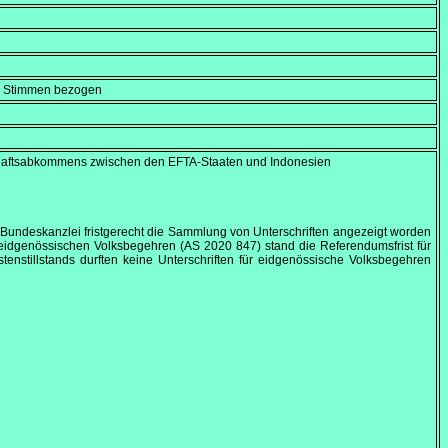
en Stimmen bezogen
haftsabkommens zwischen den EFTA-Staaten und Indonesien
er Bundeskanzlei fristgerecht die Sammlung von Unterschriften angezeigt worden
 eidgenössischen Volksbegehren (AS 2020 847) stand die Referendumsfrist für
tenstillstands durften keine Unterschriften für eidgenössische Volksbegehren