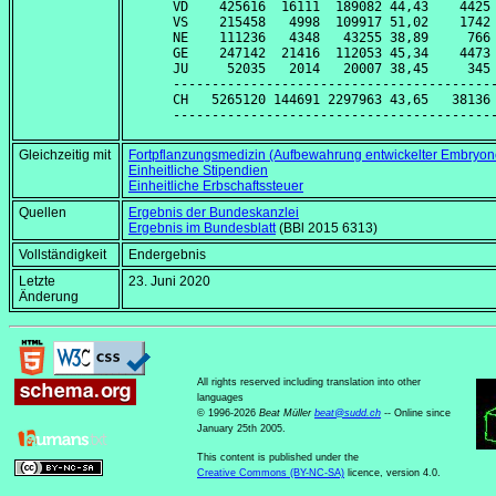
VD    425616  16111  189082 44,43    4425 
VS    215458   4998  109917 51,02    1742 
NE    111236   4348   43255 38,89     766 
GE    247142  21416  112053 45,34    4473 
JU     52035   2014   20007 38,45     345 
------------------------------------------
CH   5265120 144691 2297963 43,65   38136 
Gleichzeitig mit
Fortpflanzungsmedizin (Aufbewahrung entwickelter Embryone
Einheitliche Stipendien
Einheitliche Erbschaftssteuer
Quellen
Ergebnis der Bundeskanzlei
Ergebnis im Bundesblatt
(BBl 2015 6313)
Vollständigkeit
Endergebnis
Letzte
23. Juni 2020
Änderung
All rights reserved including translation into other
languages
© 1996-2026
Beat Müller
beat
@
sudd
.
ch
-- Online since
January 25th 2005.
This content is published under the
Creative Commons (BY-NC-SA)
licence, version 4.0.