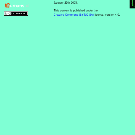
January 25th 2005.
This content is published under the
Creative Commons (BY-NC-SA)
licence, version 4.0.