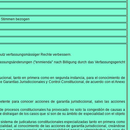
en Stimmen bezogen
chutz verfassungsmässiger Rechte verbessern.
rfassungsänderungen (
"enmienda"
nach Billigung durch das Verfassungsgericht
ucional, tanto en primera como en segunda instancia, para el conocimiento de
e Garantías Jurisdiccionales y Control Constitucional, de acuerdo con el Anexo
etente para conocer acciones de garantía jurisdiccional, salvo las acciones
de procesos constitucionales ha provocado no solo la congestión de causas a
e distraigan de los casos que sí son de su ámbito de especialidad con el objeto
sistema de judicaturas constitucionales especializadas tanto en primera como
alidad, al conocimiento de las acciones de garantía jurisdiccional, creándose