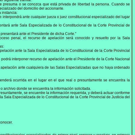
l siguiente trámite:
 se presuma o se conozca que está privada de libertad la persona. Cuando se
ecializado del domicilio del accionante.
 instancia:
e interpondrá ante cualquier jueza o juez constitucional especializado del lugar
entará ante Sala Especializada de lo Constitucional de la Corte Provincial de
e presentará ante el Presidente de dicha Corte.”
ceso penal, el recurso de apelación será conocido y resuelto por la Sala
as:
pelación ante la Sala Especializada de lo Constitucional de la Corte Provincial
se podrá interponer recurso de apelación ante el Presidente de la Corte Nacional
 de apelación ante cualquiera de las Salas Especializadas que no haya ordenado
ntenderá ocurrida en el lugar en el que real o presuntamente se encuentra la
r o archivo donde se encuentra la información solicitada.
 presuntamente, se encuentre la información requerida, y deberá actuar conforme
la Sala Especializada de lo Constitucional de la Corte Provincial de Justicia del
conocer.