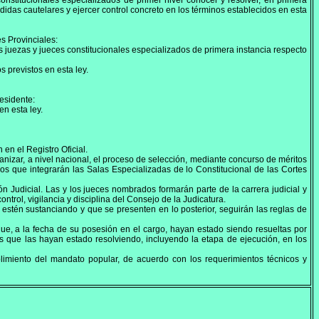
constitucionales especializados de primer nivel conocer y resolver, en primera
didas cautelares y ejercer control concreto en los términos establecidos en esta
es Provinciales:
s juezas y jueces constitucionales especializados de primera instancia respecto
 previstos en esta ley.
residente:
n esta ley.
en el Registro Oficial.
nizar, a nivel nacional, el proceso de selección, mediante concurso de méritos
los que integrarán las Salas Especializadas de lo Constitucional de las Cortes
n Judicial. Las y los jueces nombrados formarán parte de la carrera judicial y
ntrol, vigilancia y disciplina del Consejo de la Judicatura.
 estén sustanciando y que se presenten en lo posterior, seguirán las reglas de
que, a la fecha de su posesión en el cargo, hayan estado siendo resueltas por
es que las hayan estado resolviendo, incluyendo la etapa de ejecución, en los
limiento del mandato popular, de acuerdo con los requerimientos técnicos y