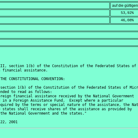
auf die gültig
    53,92
%
    46,08
%
II, section 1(b) of the Constitution of the Federated States of 
 financial assistance.

THE CONSTITUTIONAL CONVENTION:

section 1(b) of the Constitution of the Federated States of Micr
nded to read as follows:

reign financial assistance received by the National Government

 in a Foreign Assistance Fund.  Except where a particular

quired by the terms or special nature of the assistance, the Nat
 states shall receive shares of the assistance as provided by

the National Government and the states."
