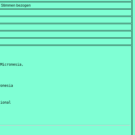
en Stimmen bezogen
Micronesia,

onesia

ional
