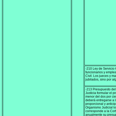
-210 Ley de Servicio 
funcionarios y emplea
Civil. Los jueces y m
jubilados, sino por al
-213 Presupuesto del
Justicia formular el 
menor del dos por cie
deberá entregarse a 
proporcional y antici
Organismo Judicial lo
corresponde a la Cort
anualmente su presup