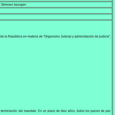
en Stimmen bezogen
de la República en materia de "Organismo Judicial y administación de justicia",
a terminación del mandato. En un plazo de diez años, todos los jueces de paz