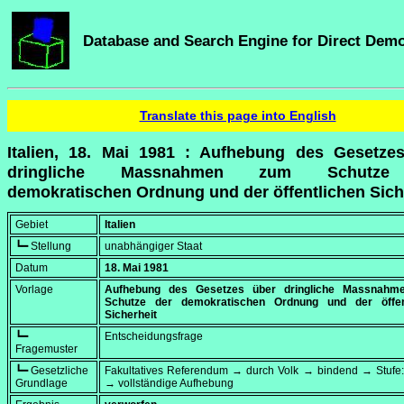
Database and Search Engine for Direct Dem
Translate this page into English
Italien, 18. Mai 1981 : Aufhebung des Gesetze
dringliche Massnahmen zum Schutze
demokratischen Ordnung und der öffentlichen Sich
Gebiet
Italien
┗━ Stellung
unabhängiger Staat
Datum
18. Mai 1981
Vorlage
Aufhebung des Gesetzes über dringliche Massnahm
Schutze der demokratischen Ordnung und der öffen
Sicherheit
┗━
Entscheidungsfrage
Fragemuster
┗━ Gesetzliche
Fakultatives Referendum → durch Volk → bindend → Stufe:
Grundlage
→ vollständige Aufhebung