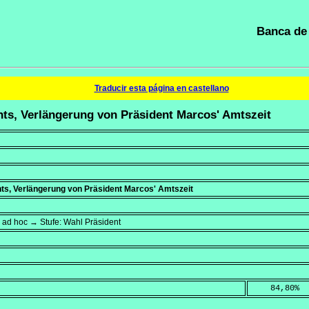
Banca de 
Traducir esta página en castellano
chts, Verlängerung von Präsident Marcos' Amtszeit
ts, Verlängerung von Präsident Marcos' Amtszeit
 ad hoc → Stufe: Wahl Präsident
    84,80
%