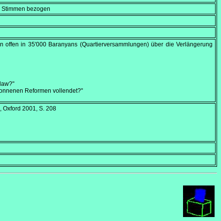
en Stimmen bezogen
ren offen in 35'000 Baranyans (Quartierversammlungen) über die Verlängerung
 law?"
egonnenen Reformen vollendet?"
, Oxford 2001, S. 208