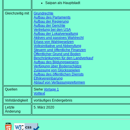
Saipan als Hauptstadt
Gleichzeitig mit
Grundrechte
Aufbau des Parlaments
Aufbau der Regierung
Aufbau der Gerichte
Vertretung bei den USA
Aufbau der Lokalverwaltung
Aktives und passives Wahlrecht
Erlass von Wahlgesetzen
Volksinitiative und Abberufung
Steuern und öffentliche Finanzen
Öffentlicher Grund und Boden
Beschränkungen für den Landverkauf
Aufbau des Bildungswesens
Verfügung über Bodenschätze
Zulassung von Glücksspielen
Aufbau des öffentlichen Diensts
Ethikvereinbarung
Ablauf von Verfassungsreformen
Quellen
Siehe
Vorlage 1
Volltext
Vollständigkeit
vorläufiges Endergebnis
Letzte
5. März 2020
Änderung