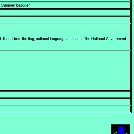
en Stimmen bezogen
d distinct from the flag, national language and seal of the National Government.