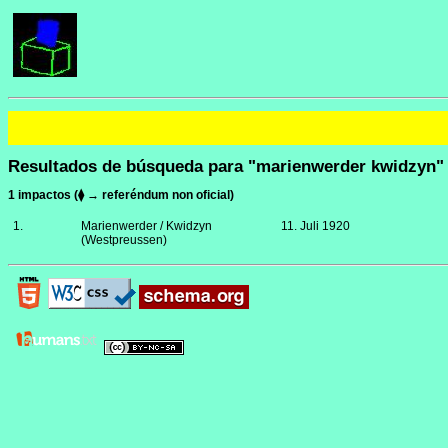
Resultados de búsqueda para "marienwerder kwidzyn"
1 impactos (⧫ → referéndum non oficial)
1.
Marienwerder / Kwidzyn
11. Juli 1920
(Westpreussen)