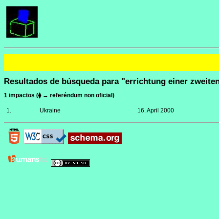
Resultados de búsqueda para "errichtung einer zweite
1 impactos (⧫ → referéndum non oficial)
1.
Ukraine
16. April 2000