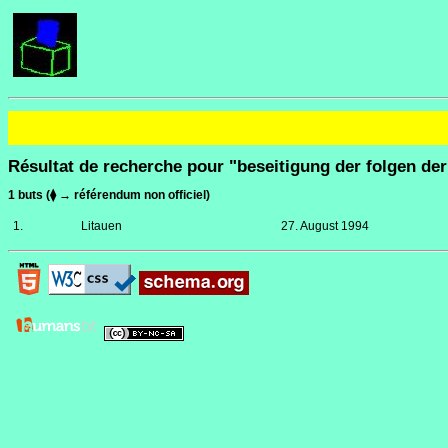
Résultat de recherche pour "beseitigung der folgen der
1 buts (⧫ → référendum non officiel)
1.
Litauen
27. August 1994