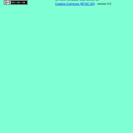
Creative Commons (BY-NC-SA)
, version 4.0.