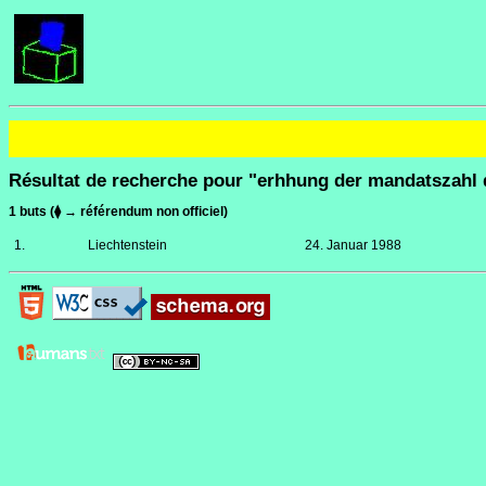
Résultat de recherche pour "erhhung der mandatszahl 
1 buts (⧫ → référendum non officiel)
1.
Liechtenstein
24. Januar 1988