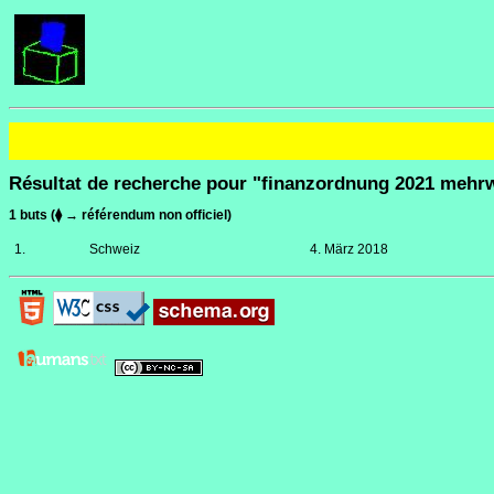
Résultat de recherche pour "finanzordnung 2021 mehrw
1 buts (⧫ → référendum non officiel)
1.
Schweiz
4. März 2018