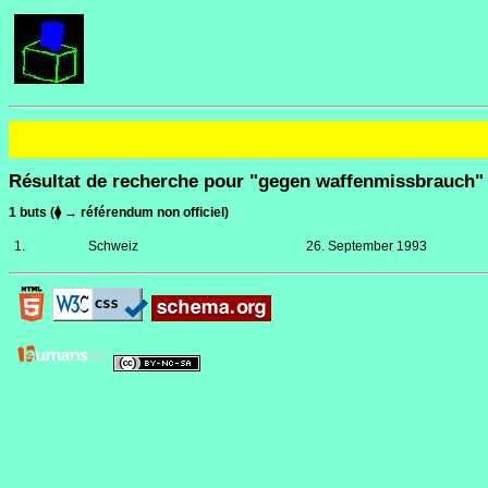
Résultat de recherche pour "gegen waffenmissbrauch"
1 buts (⧫ → référendum non officiel)
1.
Schweiz
26. September 1993