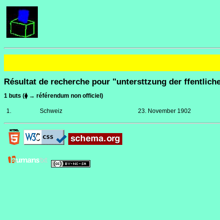
Résultat de recherche pour "untersttzung der ffentlic
1 buts (⧫ → référendum non officiel)
1.
Schweiz
23. November 1902