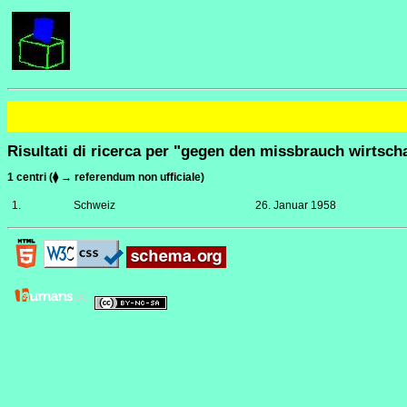
Risultati di ricerca per "gegen den missbrauch wirtsch
1 centri (⧫ → referendum non ufficiale)
1.
Schweiz
26. Januar 1958