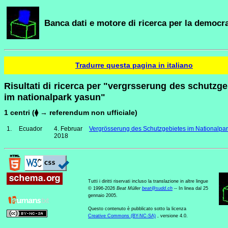
Banca dati e motore di ricerca per la democra
Tradurre questa pagina in italiano
Risultati di ricerca per "vergrsserung des schutzge
im nationalpark yasun"
1 centri (⧫ → referendum non ufficiale)
1.
Ecuador
4. Februar
Vergrösserung des Schutzgebietes im Nationalpar
2018
Tutti i diritti riservati incluso la translazione in altre lingue
© 1996-2026
Beat Müller
beat
@
sudd
.
ch
-- In linea dal 25
gennaio 2005.
Questo contenuto è pubblicato sotto la licenza
Creative Commons (BY-NC-SA)
, versione 4.0.