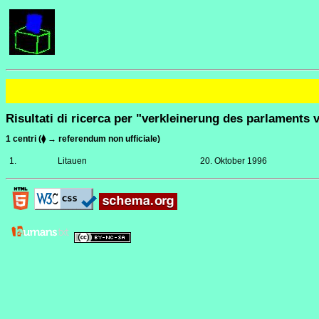
Risultati di ricerca per "verkleinerung des parlaments v
1 centri (⧫ → referendum non ufficiale)
1.
Litauen
20. Oktober 1996