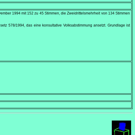
vember 1994
mit 152 zu 45 Stimmen, die Zweidrittelsmehrheit von 134 Stimmen
etz 578/1994, das eine konsultative Volksabstimmung ansetzt. Grundlage ist