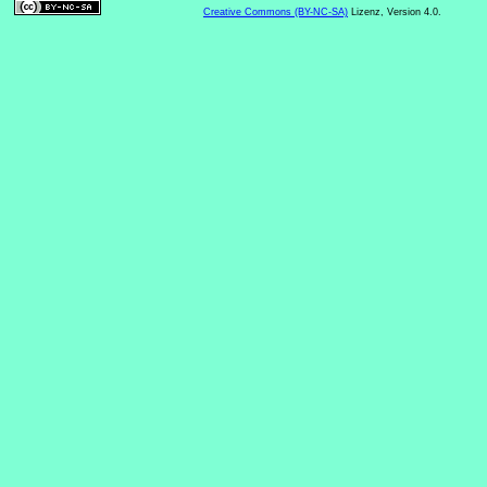
Creative Commons (BY-NC-SA)
Lizenz, Version 4.0.