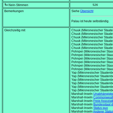
┗━ Nein-Stimmen
            526
Bemerkungen
Siehe
Übersicht
Palau ist heute selbständig.
Gleichzeitig mit
Chuuk (Mikronesischer Staat
Chuuk (Mikronesischer Staat
Chuuk (Mikronesischer Staat
Chuuk (Mikronesischer Staat
Chuuk (Mikronesischer Staat
Chuuk (Mikronesischer Staat
Pohnpei (Mikronesischer Sta
Pohnpei (Mikronesischer Sta
Pohnpei (Mikronesischer Sta
Pohnpei (Mikronesischer Sta
Pohnpei (Mikronesischer Sta
Pohnpei (Mikronesischer Sta
Yap (Mikronesischer Staaten
Yap (Mikronesischer Staaten
Yap (Mikronesischer Staaten
Yap (Mikronesischer Staaten
Yap (Mikronesischer Staaten
Yap (Mikronesischer Staaten
Marshall-Inseln
Unabhängigke
Marshall-Inseln
Commonweal
Marshall-Inseln
Freie Assozia
Marshall-Inseln
Bundesstaat 
Marshall-Inseln
Status quo
Marshall-Inseln
Anderer Statu